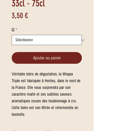
33cl - 75cl
Prix
3,50 €
Cl
*
Ajouter au panier
Véritable bière de dégustation, la Weppa
Triple est fabriquée à Herlies, dans le nord de
la France. Elle vous surprendra par son
caractère malté et ses subtiles saveurs
aromatiques issues des houblonnage à cru.
Cette bière est non filtrée et refermentée en
bouteille.