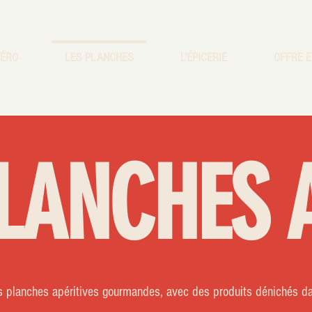
PÉRO
LES PLANCHES
L'ÉPICERIE
OFFRE E
PLANCHES 
 planches apéritives gourmandes, avec des produits dénichés dans