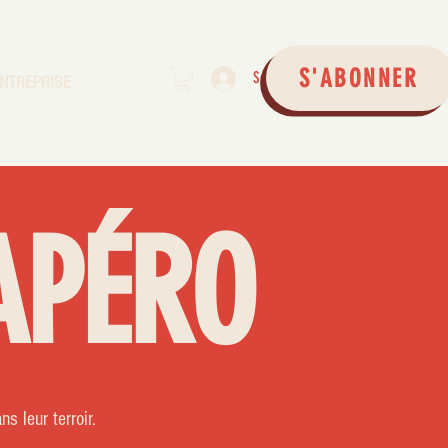
S'ABONNER
Se connecter
NTREPRISE
APÉRO
 leur terroir.