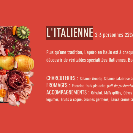
L'ITALIENNE
2-3 personnes 22
€
Plus qu'une tradition, l'apéro en Italie est à cha
découvrir de véritables spécialitées Italiennes. Bu
CHARCUTERIES :
Salame Veneto, Salame calabrese à 
FROMAGES :
Pecorino frais
pistache
(lait de
pasteuris
ACCOMPAGNEMENTS :
Grissini, Maïs grillés, Olive
légumes, Fruits à coque, Graines germées, Sauce crème ci