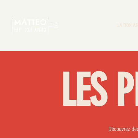
LA BOX A
LES 
Découvrez des