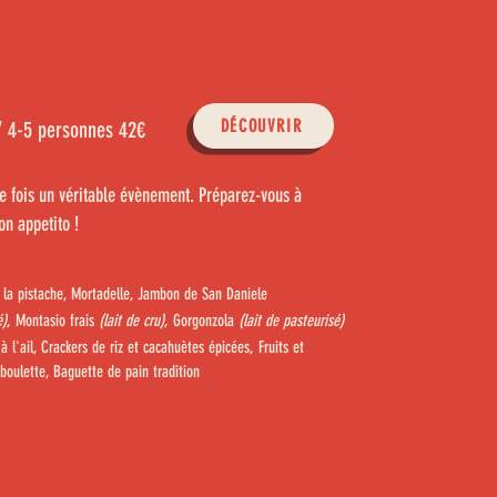
DÉCOUVRIR
/ 4-5 personnes 42€
que fois un véritable évènement. Préparez-vous à
on appetito !
la pistache, Mortadelle, Jambon de San Daniele
é)
, Montasio frais
(lait de cru)
, Gorgonzola
(lait de pasteurisé)
s à l'ail, Crackers de riz et cacahuètes épicées, Fruits et
boulette, Baguette de pain tradition